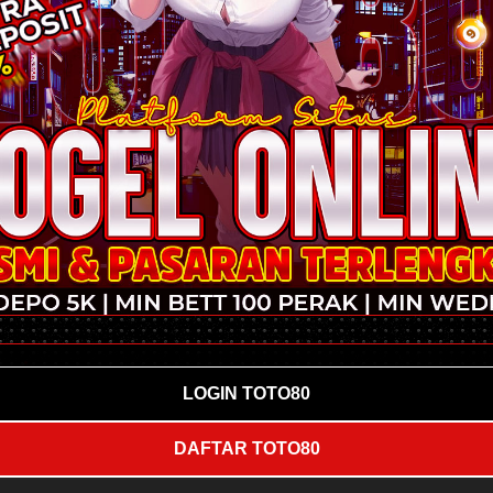
LOGIN TOTO80
DAFTAR TOTO80