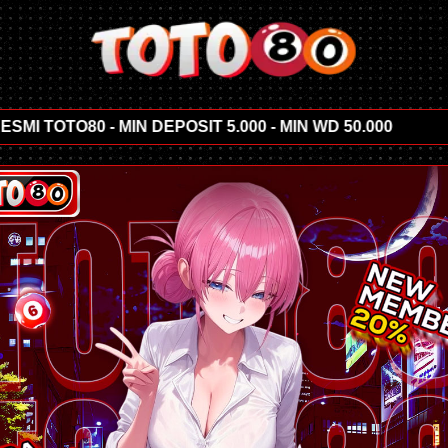
OTO80 - MIN DEPOSIT 5.000 - MIN WD 50.000